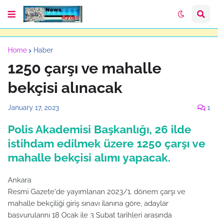
Home
Haber
1250 çarşı ve mahalle
bekçisi alınacak
January 17, 2023
1
Polis Akademisi Başkanlığı, 26 ilde
istihdam edilmek üzere 1250 çarşı ve
mahalle bekçisi alımı yapacak.
Ankara
Resmi Gazete'de yayımlanan 2023/1. dönem çarşı ve
mahalle bekçiliği giriş sınavı ilanına göre, adaylar
başvurularını 18 Ocak ile 3 Şubat tarihleri arasında