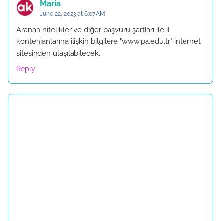
Maria
June 22, 2023 at 6:07 AM
Aranan nitelikler ve diğer başvuru şartları ile il
kontenjanlarına ilişkin bilgilere "www.pa.edu.tr" internet
sitesinden ulaşılabilecek.
Reply