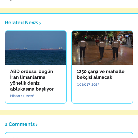
Related News
ABD ordusu, bugün
1250 çarşı ve mahalle
İran limanlarına
bekçisi alınacak
yönelik deniz
Ocak 17, 2023
ablukasına başlıyor
Nisan 12, 2026
1 Comments